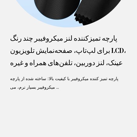
پارچه تمیزکننده لنز میکروفیبر چند رنگ
برای لپ‌تاپ، صفحه‌نمایش تلویزیون LCD،
عینک، لنز دوربین، تلفن‌های همراه و غیره
(7 اینچ در 6 اینچ)
پارچه تمیز کننده میکروفیبر با کیفیت بالا: ساخته شده از پارچه
میکروفیبر بسیار نرم، می ...