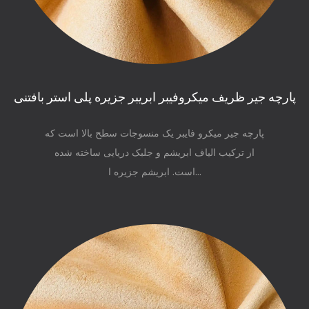
پارچه جیر ظریف میکروفیبر ابریبر جزیره پلی استر بافتنی
پارچه جیر میکرو فایبر یک منسوجات سطح بالا است که
از ترکیب الیاف ابریشم و جلبک دریایی ساخته شده
است. ابریشم جزیره ا...