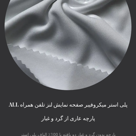
ALL پلی استر میکروفیبر صفحه نمایش لنز تلفن همراه
پارچه عاری از گرد و غبار
پارچه بدون گرد و غبار دو بافته با 100٪ الیاف پلی استر