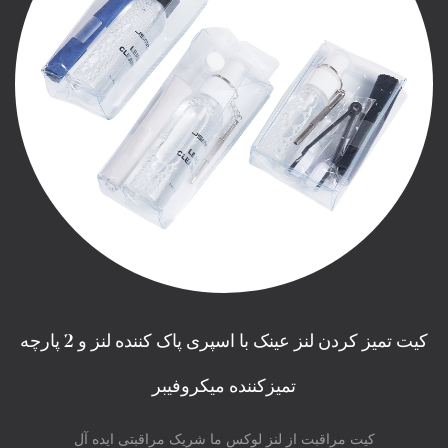
کیت تمیز کردن لنز عینک با اسپری پاک کننده لنز و 2 پارچه
تمیزکننده میکروفیبر
کیت مراقبت از لنز لوکس ما شریک مراقبتی ایده آل