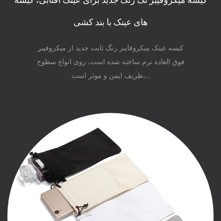
کیسه میکروفیبر تک رنگ جدید برای عینک آفتابی، کیسه
های عینک با بند کشی
کیسه عینک میکروفایبر رنگ ثابت جدید از میکروفیبر
فوق العاده نرم ساخته شده است، روی انواع سطوح
ظریف ایمن و موثر است،...