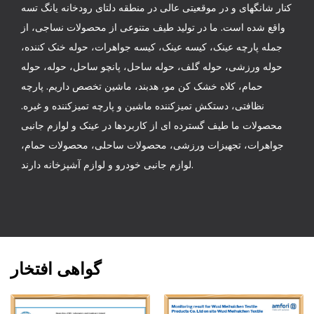
کنار شانگهای و در موقعیتی عالی در منطقه دلتای رودخانه یانگ تسه
واقع شده است. ما در تولید طیف متنوعی از محصولات نساجی، از
جمله پارچه عینک، کیسه عینک، کیسه جواهرات، حوله خنک کننده،
حوله ورزشی، حوله گلف، حوله ساحل، پانچو ساحل، حوله، حوله
حمام، کلاه خشک کن مو، هدبند، ماشین تخصص داریم. پارچه
نظافتی، دستکش تمیزکننده ماشین و پارچه تمیزکننده و غیره.
محصولات ما طیف گسترده ای از کاربردها در عینک و لوازم جانبی
جواهرات، تجهیزات ورزشی، محصولات ساحلی، محصولات حمام،
لوازم جانبی خودرو و لوازم آشپزخانه دارند.
گواهی افتخار