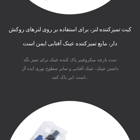
کیت تمیزکننده لنز، برای استفاده بر روی لنزهای روکش
دار، مایع تمیزکننده عینک آفتابی ایمن است
ست پارچه میکروفیبر پاک کننده عینک برای تمیز نگه
داشتن عینک، عینک آفتابی و سایر سطوح نوری ایده آل
است. این پاک کنند...