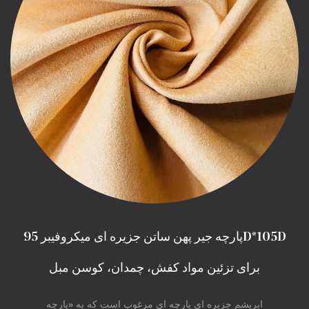
پارچه جیر پهن ساتن جزیره ای میکروفیبر 95D*105D
برای تزئین مواد کفش، چمدان، کوسن مبل
ابریشم جزیره ای پارچه ای مرغوب است که به «پارچه