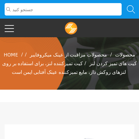
محصولات
/
محصولات مراقبت از عینک میکروفایبر
/
/
HOME
کیت های تمیز کردن لنز
/
کیت تمیزکننده لنز، برای استفاده بر روی
لنزهای روکش دار، مایع تمیزکننده عینک آفتابی ایمن است