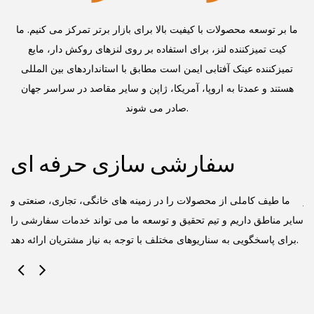
ما بر توسعه محصولات با کیفیت بالا برای بازار برتر تمرکز می کنیم. ما
کیت تمیزکننده لنز، برای استفاده بر روی لنزهای روکش دار، مایع
تمیزکننده عینک آفتابی ایمن است
مطابق با استانداردهای بین المللی
هستند و عمدتا به اروپا، آمریکا، ژاپن و سایر مقاصد در سراسر جهان
صادر می شوند.
سفارشی سازی حرفه ای
کز
ما طیف کاملی از محصولات را در زمینه های خانگی، تجاری، صنعتی و
یی
سایر مناطق داریم و تیم تحقیق و توسعه ما می تواند خدمات سفارشی را
برای پاسخگویی به سناریوهای مختلف با توجه به نیاز مشتریان ارائه دهد.