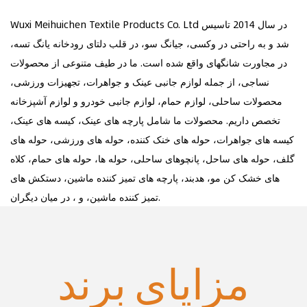
Wuxi Meihuichen Textile Products Co. Ltd در سال 2014 تاسیس
شد و به راحتی در وکسی، جیانگ سو، در قلب دلتای رودخانه یانگ تسه،
در مجاورت شانگهای واقع شده است. ما در طیف متنوعی از محصولات
نساجی، از جمله لوازم جانبی عینک و جواهرات، تجهیزات ورزشی،
محصولات ساحلی، لوازم حمام، لوازم جانبی خودرو و لوازم آشپزخانه
تخصص داریم. محصولات ما شامل پارچه های عینک، کیسه های عینک،
کیسه های جواهرات، حوله های خنک کننده، حوله های ورزشی، حوله های
گلف، حوله های ساحل، پانچوهای ساحلی، حوله ها، حوله های حمام، کلاه
های خشک کن مو، هدبند، پارچه های تمیز کننده ماشین، دستکش های
تمیز کننده ماشین، و ، در میان دیگران.
مزایای برند