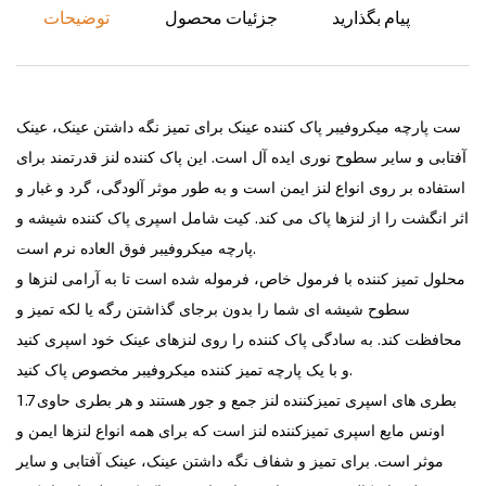
پیام بگذارید
جزئیات محصول
توضیحات
ست پارچه میکروفیبر پاک کننده عینک برای تمیز نگه داشتن عینک، عینک
آفتابی و سایر سطوح نوری ایده آل است. این پاک کننده لنز قدرتمند برای
استفاده بر روی انواع لنز ایمن است و به طور موثر آلودگی، گرد و غبار و
اثر انگشت را از لنزها پاک می کند. کیت شامل اسپری پاک کننده شیشه و
پارچه میکروفیبر فوق العاده نرم است.
محلول تمیز کننده با فرمول خاص، فرموله شده است تا به آرامی لنزها و
سطوح شیشه ای شما را بدون برجای گذاشتن رگه یا لکه تمیز و
محافظت کند. به سادگی پاک کننده را روی لنزهای عینک خود اسپری کنید
و با یک پارچه تمیز کننده میکروفیبر مخصوص پاک کنید.
بطری های اسپری تمیزکننده لنز جمع و جور هستند و هر بطری حاوی 1.7
اونس مایع اسپری تمیزکننده لنز است که برای همه انواع لنزها ایمن و
موثر است. برای تمیز و شفاف نگه داشتن عینک، عینک آفتابی و سایر