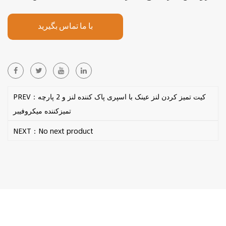
با ما تماس بگیرید
PREV：کیت تمیز کردن لنز عینک با اسپری پاک کننده لنز و 2 پارچه
تمیزکننده میکروفیبر
NEXT：No next product