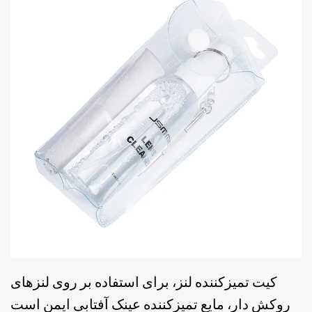
کیت تمیزکننده لنز، برای استفاده بر روی لنزهای
روکش دار، مایع تمیزکننده عینک آفتابی ایمن است