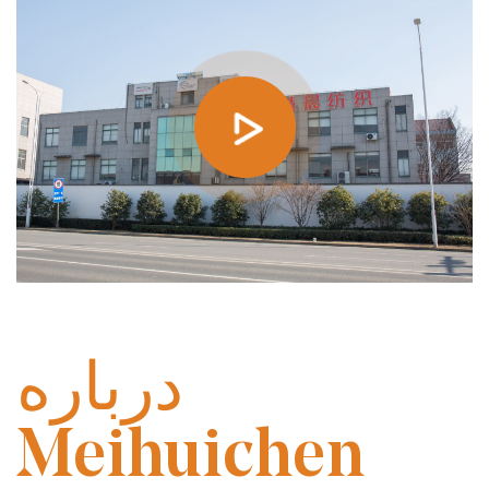
در سال 2014 تاسیس شد
درباره
Meihuichen