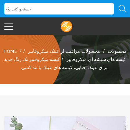
محصولات
/
محصولات مراقبت از عینک میکروفایبر
/
/
HOME
کیسه های شیشه ای میکروفایبر
/
کیسه میکروفیبر تک رنگ جدید
برای عینک آفتابی، کیسه های عینک با بند کشی