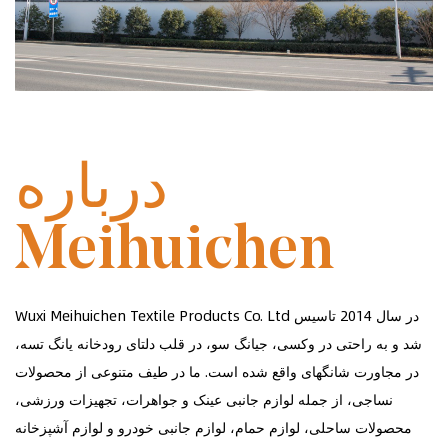
در سال 2014 تاسیس شد
درباره
Meihuichen
Wuxi Meihuichen Textile Products Co. Ltd در سال 2014 تاسیس
شد و به راحتی در وکسی، جیانگ سو، در قلب دلتای رودخانه یانگ تسه،
در مجاورت شانگهای واقع شده است. ما در طیف متنوعی از محصولات
نساجی، از جمله لوازم جانبی عینک و جواهرات، تجهیزات ورزشی،
محصولات ساحلی، لوازم حمام، لوازم جانبی خودرو و لوازم آشپزخانه