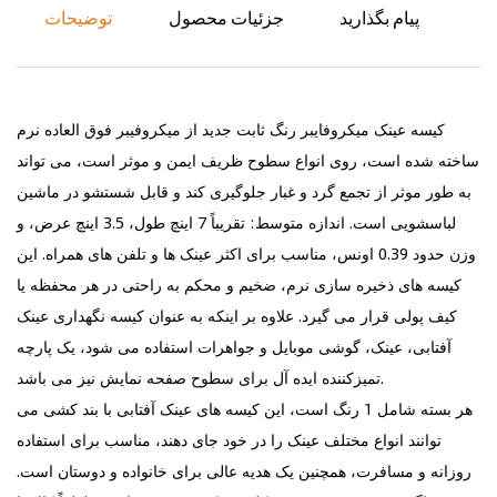
پیام بگذارید
جزئیات محصول
توضیحات
کیسه عینک میکروفایبر رنگ ثابت جدید از میکروفیبر فوق العاده نرم
ساخته شده است، روی انواع سطوح ظریف ایمن و موثر است، می تواند
به طور موثر از تجمع گرد و غبار جلوگیری کند و قابل شستشو در ماشین
لباسشویی است. اندازه متوسط: تقریباً 7 اینچ طول، 3.5 اینچ عرض، و
وزن حدود 0.39 اونس، مناسب برای اکثر عینک ها و تلفن های همراه. این
کیسه های ذخیره سازی نرم، ضخیم و محکم به راحتی در هر محفظه یا
کیف پولی قرار می گیرد. علاوه بر اینکه به عنوان کیسه نگهداری عینک
آفتابی، عینک، گوشی موبایل و جواهرات استفاده می شود، یک پارچه
تمیزکننده ایده آل برای سطوح صفحه نمایش نیز می باشد.
هر بسته شامل 1 رنگ است، این کیسه های عینک آفتابی با بند کشی می
توانند انواع مختلف عینک را در خود جای دهند، مناسب برای استفاده
روزانه و مسافرت، همچنین یک هدیه عالی برای خانواده و دوستان است.