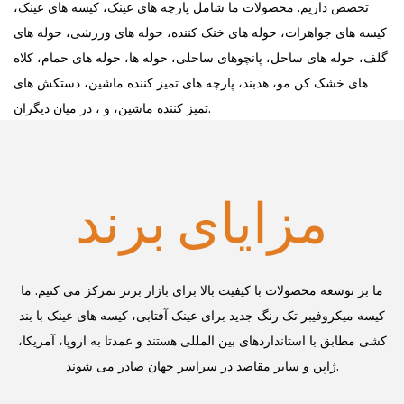
تخصص داریم. محصولات ما شامل پارچه های عینک، کیسه های عینک،
کیسه های جواهرات، حوله های خنک کننده، حوله های ورزشی، حوله های
گلف، حوله های ساحل، پانچوهای ساحلی، حوله ها، حوله های حمام، کلاه
های خشک کن مو، هدبند، پارچه های تمیز کننده ماشین، دستکش های
تمیز کننده ماشین، و ، در میان دیگران.
مزایای برند
ما بر توسعه محصولات با کیفیت بالا برای بازار برتر تمرکز می کنیم. ما
کیسه میکروفیبر تک رنگ جدید برای عینک آفتابی، کیسه های عینک با بند
کشی
مطابق با استانداردهای بین المللی هستند و عمدتا به اروپا، آمریکا،
ژاپن و سایر مقاصد در سراسر جهان صادر می شوند.