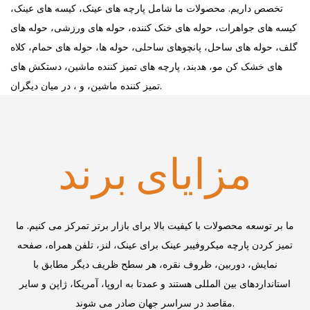
تخصص داریم. محصولات ما شامل پارچه های عینک، کیسه های عینک،
کیسه های جواهرات، حوله های خنک کننده، حوله های ورزشی، حوله های
گلف، حوله های ساحل، پانچوهای ساحلی، حوله ها، حوله های حمام، کلاه
های خشک کن مو، هدبند، پارچه های تمیز کننده ماشین، دستکش های
تمیز کننده ماشین، و ، در میان دیگران.
مزایای برند
ما بر توسعه محصولات با کیفیت بالا برای بازار برتر تمرکز می کنیم. ما
تمیز کردن پارچه میکروفیبر عینک برای عینک، لنز، تلفن همراه، صفحه
نمایش، دوربین، ظروف نقره، هر سطح ظریف دیگر
مطابق با
استانداردهای بین المللی هستند و عمدتا به اروپا، آمریکا، ژاپن و سایر
مقاصد در سراسر جهان صادر می شوند.