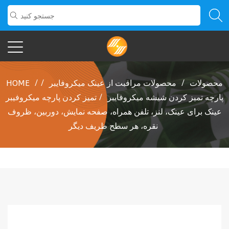
محصولات
/
محصولات مراقبت از عینک میکروفایبر
/
/
HOME
پارچه تمیز کردن شیشه میکروفایبر
/
تمیز کردن پارچه میکروفیبر
عینک برای عینک، لنز، تلفن همراه، صفحه نمایش، دوربین، ظروف
نقره، هر سطح ظریف دیگر