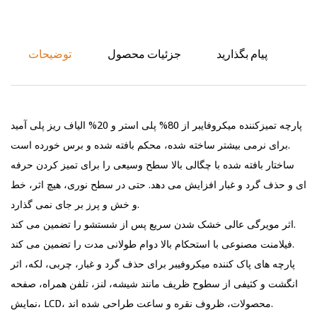
پیام بگذارید
جزئیات محصول
توضیحات
پارچه تمیزکننده میکروفایبر از 80% پلی استر و 20% الیاف ریز پلی آمید
برای نرمی بیشتر ساخته شده، محکم بافته شده و برس خورده است.
ساختار بافته شده با چگالی بالا سطح وسیعی را برای تمیز کردن حرفه
ای و حذف گرد و غبار افزایش می دهد. حتی در سطح نوری، هیچ اثر، خط
و خش و پرز بر جای نمی گذارد.
اثر مویرگی عالی خشک شدن سریع پس از شستشو را تضمین می کند.
فیلامنت مصنوعی با استحکام بالا دوام طولانی مدت را تضمین می کند.
پارچه های پاک کننده میکروفیبر برای حذف گرد و غبار، چربی، لکه، اثر
انگشت و کثیفی از سطوح ظریف مانند شیشه، لنز، تلفن همراه، صفحه
نمایش، LCD، محصولات، ظروف نقره و ساعت طراحی شده اند.