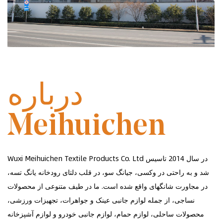
در سال 2014 تاسیس شد
درباره
Meihuichen
Wuxi Meihuichen Textile Products Co. Ltd در سال 2014 تاسیس
شد و به راحتی در وکسی، جیانگ سو، در قلب دلتای رودخانه یانگ تسه،
در مجاورت شانگهای واقع شده است. ما در طیف متنوعی از محصولات
نساجی، از جمله لوازم جانبی عینک و جواهرات، تجهیزات ورزشی،
محصولات ساحلی، لوازم حمام، لوازم جانبی خودرو و لوازم آشپزخانه