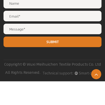
Copyright © Wuxi Meihuichen Textile Products Co. Ltd
All Rights Reserved.