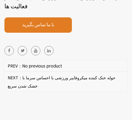
فعالیت ها
با ما تماس بگیرید
PREV：No previous product
NEXT：حوله خنک کننده میکروفایبر ورزشی با احساس سرما با
خشک شدن سریع