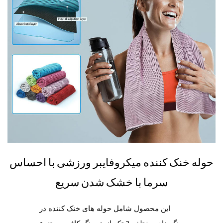
حوله خنک کننده میکروفایبر ورزشی با احساس
سرما با خشک شدن سریع
این محصول شامل حوله های خنک کننده در
رنگ های مختلف 3 تکه از هر رنگ کافی و متنوع