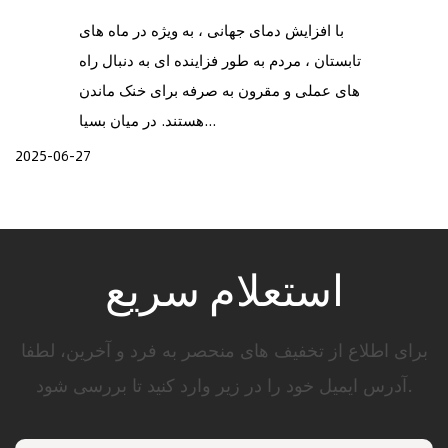
با افزایش دمای جهانی ، به ویژه در ماه های
تابستان ، مردم به طور فزاینده ای به دنبال راه
های عملی و مقرون به صرفه برای خنک ماندن
هستند. در میان بسیا...
2025-06-27
استعلام سریع
برای اطلاع از تخفیف های منحصر به فرد و آخرین، لطفا
آدرس ایمیل خود را در زیر وارد کنید تا بررسی شود.