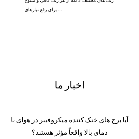
برای رفع نیازهای ...
اخبار ما
آیا برج های خنک کننده میکروفیبر در هوای با
دمای بالا واقعاً مؤثر هستند؟