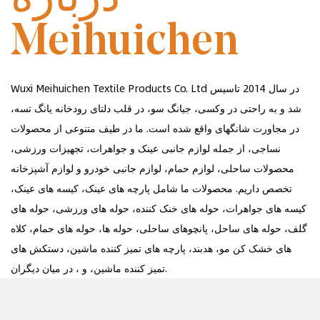
Meihuichen
Wuxi Meihuichen Textile Products Co. Ltd در سال 2014 تاسیس
شد و به راحتی در وکسی، جیانگ سو، در قلب دلتای رودخانه یانگ تسه،
در مجاورت شانگهای واقع شده است. ما در طیف متنوعی از محصولات
نساجی، از جمله لوازم جانبی عینک و جواهرات، تجهیزات ورزشی،
محصولات ساحلی، لوازم حمام، لوازم جانبی خودرو و لوازم آشپزخانه
تخصص داریم. محصولات ما شامل پارچه های عینک، کیسه های عینک،
کیسه های جواهرات، حوله های خنک کننده، حوله های ورزشی، حوله های
گلف، حوله های ساحل، پانچوهای ساحلی، حوله ها، حوله های حمام، کلاه
های خشک کن مو، هدبند، پارچه های تمیز کننده ماشین، دستکش های
تمیز کننده ماشین، و ، در میان دیگران.