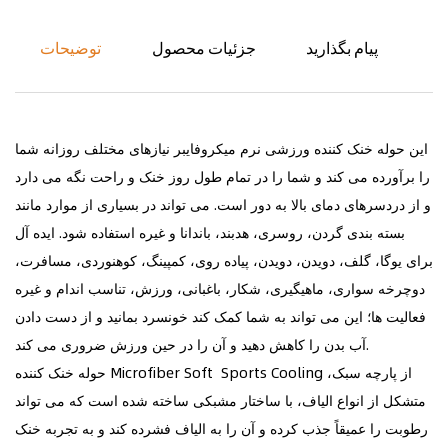
پیام بگذارید
جزئیات محصول
توضیحات
این حوله خنک کننده ورزشی نرم میکروفایبر نیازهای مختلف روزانه شما
را برآورده می کند و شما را در تمام طول روز خنک و راحت نگه می دارد
و از دردسرهای دمای بالا به دور است. می تواند در بسیاری از موارد مانند
بسته بندی گردن، روسری، هدبند، باندانا و غیره استفاده شود. ایده آل
برای یوگا، گلف، دویدن، دویدن، پیاده روی، کمپینگ، کوهنوردی، مسافرت،
دوچرخه سواری، ماهیگیری، شکار، باغبانی، ورزش، تناسب اندام و غیره
فعالیت ها؛ این می تواند به شما کمک کند خونسرد بمانید و از دست دادن
آب بدن را کاهش دهید و آن را در حین ورزش ضروری می کند.
حوله خنک کننده Microfiber Soft Sports Cooling از پارچه سبک،
متشکل از انواع الیاف، با ساختار مشبکی ساخته شده است که می تواند
رطوبت را عمیقاً جذب کرده و آن را به الیاف فشرده کند و به تجربه خنک