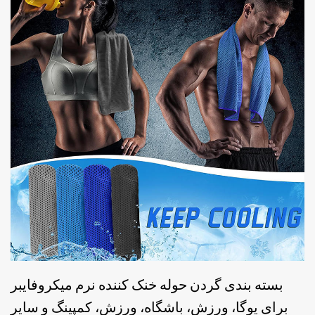
بسته بندی گردن حوله خنک کننده نرم میکروفایبر
برای یوگا، ورزش، باشگاه، ورزش، کمپینگ و سایر