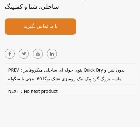
ساحلی، شنا و کمپینگ
با ما تماس بگیرید
PREV：پتوی حوله ای ساحلی میکروفایبر Quick Dry بدون شن و
ماسه بزرگ گرد پیک نیک رومیزی تشک یوگا 60 اینچی با منگوله
NEXT：No next product