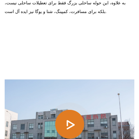
به علاوه، این حوله ساحلی بزرگ فقط برای تعطیلات ساحلی نیست،
بلکه برای مسافرت، کمپینگ، شنا و یوگا نیز ایده آل است.