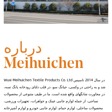
در سال 2014 تاسیس شد
درباره
Meihuichen
Wuxi Meihuichen Textile Products Co. Ltd در سال 2014 تاسیس
شد و به راحتی در وکسی، جیانگ سو، در قلب دلتای رودخانه یانگ تسه،
در مجاورت شانگهای واقع شده است. ما در طیف متنوعی از محصولات
نساجی، از جمله لوازم جانبی عینک و جواهرات، تجهیزات ورزشی،
محصولات ساحلی، لوازم حمام، لوازم جانبی خودرو و لوازم آشپزخانه