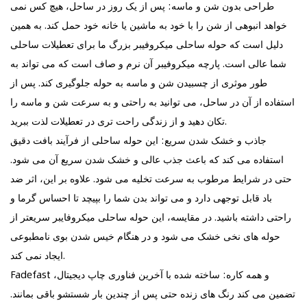
طراحی بدون شن و ماسه: پس از یک روز در ساحل، هیچ کس نمی
خواهد انبوهی از شن را با خود به ماشین یا خانه خود حمل کند. به همین
دلیل است که حوله ساحلی میکروفیبر بزرگ ما برای تعطیلات ساحلی
شما عالی است. پارچه میکروفیبر آن نرم و صاف است که می تواند به
طور موثری از چسبیدن شن و ماسه به حوله جلوگیری کند. پس از
استفاده از آن در ساحل، می توانید به راحتی و به سرعت شن و ماسه را
تکان دهید و از زندگی راحت تری در تعطیلات لذت ببرید.
جاذب و خشک شدن سریع: این حوله ساحلی از فرآیند بافت دقیق
استفاده می کند که باعث جذب عالی و خشک شدن سریع آن می شود.
حتی در شرایط مرطوب به سرعت تخلیه می شود. علاوه بر این، اثر ضد
باد قابل توجهی دارد و می تواند بدن شما را بپیچد تا احساس گرما و
راحتی داشته باشید. در مقایسه، این حوله ساحلی میکروفایبر سریعتر از
حوله های نخی خشک می شود و در هنگام خیس شدن بوی نامطبوعی
ایجاد نمی کند.
Fadefast و همه کاره: ساخته شده با آخرین فناوری چاپ دیجیتال،
تضمین می کند رنگ های زنده حتی پس از چندین بار شستشو باقی بمانند.